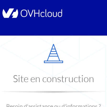
Site en construction
Besoin d'assistance ou d'informations ?